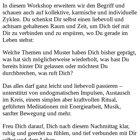
In diesem Workshop erweitern wir den Begriff und
schauen auch auf kollektive, karmische und individuelle
Zyklen. Du schenkst Dir selbst einen liebevoll und
achtsam gehaltenen Raum und Zeit, um Dich tief mit
Dir zu verbinden und zu erspüren, wo Du gerade im
Leben stehst:
Welche Themen und Muster haben Dich bisher geprägt,
was hat sich möglicherweise wiederholt, was hast Du
bereits hinter Dir gelassen oder möchtest Du
durchbrechen, was ruft Dich?
Das alles darf ganz leicht und liebevoll passieren –
unterstützt von undogmatischen Impulsen, Austausch
im Kreis, einem simplen aber kraftvollen Ritual,
geführten Meditationen mit Energiearbeit, Musik,
sanfter Bewegung und mehr.
Freu Dich darauf, Dich nach diesem Nachmittag klar,
ruhig und geerdet zu fühlen, und tief verbunden mit Dir
selbst und dem Leben.