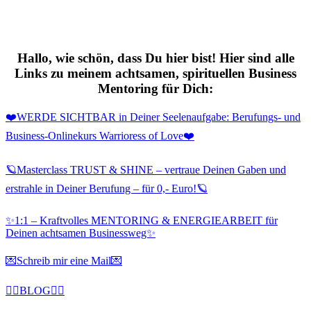
Hallo, wie schön, dass Du hier bist! Hier sind alle
Links zu meinem achtsamen, spirituellen Business
Mentoring für Dich:
❤️WERDE SICHTBAR in Deiner Seelenaufgabe: Berufungs- und
Business-Onlinekurs Warrioress of Love❤️
🪐Masterclass TRUST & SHINE – vertraue Deinen Gaben und
erstrahle in Deiner Berufung – für 0,- Euro!🪐
✨1:1 – Kraftvolles MENTORING & ENERGIEARBEIT für
Deinen achtsamen Businessweg✨
💌Schreib mir eine Mail💌
✍🏻BLOG✍🏻