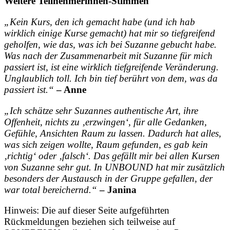
Weitere Teilnehmerinnen-Stimmen
„Kein Kurs, den ich gemacht habe (und ich hab
wirklich einige Kurse gemacht) hat mir so tiefgreifend
geholfen, wie das, was ich bei Suzanne gebucht habe.
Was nach der Zusammenarbeit mit Suzanne für mich
passiert ist, ist eine wirklich tiefgreifende Veränderung.
Unglaublich toll. Ich bin tief berührt von dem, was da
passiert ist.“
– Anne
„Ich schätze sehr Suzannes authentische Art, ihre
Offenheit, nichts zu ‚erzwingen‘, für alle Gedanken,
Gefühle, Ansichten Raum zu lassen. Dadurch hat alles,
was sich zeigen wollte, Raum gefunden, es gab kein
‚richtig‘ oder ‚falsch‘. Das gefällt mir bei allen Kursen
von Suzanne sehr gut. In UNBOUND hat mir zusätzlich
besonders der Austausch in der Gruppe gefallen, der
war total bereichernd.“
– Janina
Hinweis: Die auf dieser Seite aufgeführten
Rückmeldungen beziehen sich teilweise auf