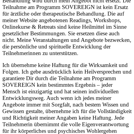
Behandlung wird durch mein Angebot nicht ersetzt. Die
Teilnahme am Programm SOVEREIGN ist kein Ersatz
für ärztliche oder therapeutische Behandlung. Die auf
meiner Website angebotenen Readings, Workshops,
Onlinekurse & Retreats sind keine Heilmittel im Sinne
gesetzlicher Bestimmungen. Sie ersetzen diese auch
nicht. Meine Veranstaltungen und Angebote bezwecken,
die persönliche und spirituelle Entwicklung der
Teilnehmerinnen zu unterstützen.
Ich übernehme keine Haftung für die Wirksamkeit und
Folgen. Ich gebe ausdrücklich kein Heilversprechen und
garantiere Dir durch die Teilnahme am Programm
SOVEREIGN kein bestimmtes Ergebnis – jeder
Mensch ist einzigartig und hat seinen individuellen
Entwicklungsweg. Auch wenn ich jedes meiner
Angebote immer mit Sorgfalt, nach bestem Wissen und
Gewissen gestalte, übernehme ich für die Vollständigkeit
und Richtigkeit meiner Angaben keine Haftung. Jede
Teilnehmerin übernimmt die volle Eigenverantwortung
für ihr körperliches und psychisches Wohlergehen