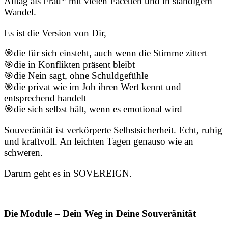
Alltag als Frau* mit vielen Facetten und in ständigem
Wandel.
Es ist die Version von Dir,
🎯die für sich einsteht, auch wenn die Stimme zittert
🎯die in Konflikten präsent bleibt
🎯die Nein sagt, ohne Schuldgefühle
🎯die privat wie im Job ihren Wert kennt und
entsprechend handelt
🎯die sich selbst hält, wenn es emotional wird
Souveränität ist verkörperte Selbstsicherheit. Echt, ruhig
und kraftvoll. An leichten Tagen genauso wie an
schweren.
Darum geht es in SOVEREIGN.
Die Module – Dein Weg in Deine Souveränität