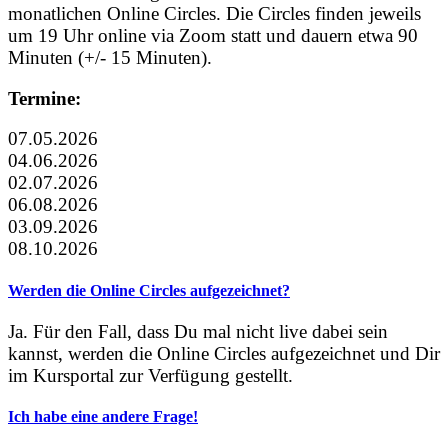
monatlichen Online Circles. Die Circles finden jeweils
um 19 Uhr online via Zoom statt und dauern etwa 90
Minuten (+/- 15 Minuten).
Termine:
07.05.2026
04.06.2026
02.07.2026
06.08.2026
03.09.2026
08.10.2026
Werden die Online Circles aufgezeichnet?
Ja. Für den Fall, dass Du mal nicht live dabei sein
kannst, werden die Online Circles aufgezeichnet und Dir
im Kursportal zur Verfügung gestellt.
Ich habe eine andere Frage!