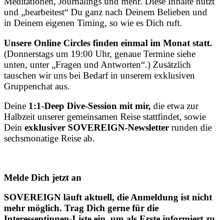
Meditationen, Journalings und mehr. Diese Inhalte nutzt
und „bearbeitest“ Du ganz nach Deinem Belieben und
in Deinem eigenen Timing, so wie es Dich ruft.
Unsere Online Circles finden einmal im Monat statt.
(Donnerstags um 19:00 Uhr, genaue Termine siehe
unten, unter „Fragen und Antworten“.) Zusätzlich
tauschen wir uns bei Bedarf in unserem exklusiven
Gruppenchat aus.
Deine
1:1-Deep Dive-Session mit mir,
die etwa zur
Halbzeit unserer gemeinsamen Reise stattfindet, sowie
Dein
exklusiver SOVEREIGN-Newsletter
runden die
sechsmonatige Reise ab.
Melde Dich jetzt an
SOVEREIGN läuft aktuell, die Anmeldung ist nicht
mehr möglich. Trag Dich gerne für die
Interessentinnen-Liste ein, um als Erste informiert zu