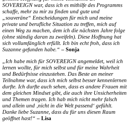
SOVEREIGN war, dass ich es mithilfe des Programms
schaffe, mehr zu mir zu finden und gute und
„souveräne“ Entscheidungen für mich und meine
private und berufliche Situation zu treffen, mich auf
einen Weg zu machen, dem ich die nächsten Jahre folge
(ohne ständig daran zu zweifeln). Diese Hoffnung hat
sich vollumfänglich erfüllt. Ich bin echt froh, dass ich
Suzanne gefunden habe.“
– Sonja
„Ich habe mich für SOVEREIGN angemeldet, weil ich
lernen wollte, für mich selbst und für meine Wahrheit
und Bedürfnisse einzustehen. Das Beste an meiner
Teilnahme war, dass ich mich selbst besser kennenlernen
durfte. Ich durfte auch sehen, dass es andere Frauen mit
dem gleichen Mindset gibt, die auch ihre Unsicherheiten
und Themen tragen. Ich hab mich nicht mehr falsch
und allein und ‚nicht in die Welt passend‘ gefühlt.
Danke liebe Suzanne, dass du für uns diesen Raum
geöffnet hast!“
– Lisa