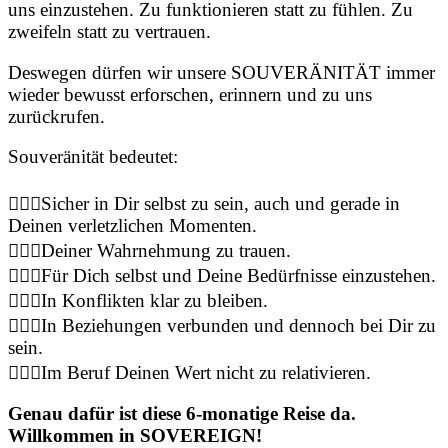
uns einzustehen. Zu funktionieren statt zu fühlen. Zu
zweifeln statt zu vertrauen.
Deswegen dürfen wir unsere SOUVERÄNITÄT immer
wieder bewusst erforschen, erinnern und zu uns
zurückrufen.
Souveränität bedeutet:
🙋🏻‍♀️Sicher in Dir selbst zu sein, auch und gerade in
Deinen verletzlichen Momenten.
🙋🏻‍♀️Deiner Wahrnehmung zu trauen.
🙋🏻‍♀️Für Dich selbst und Deine Bedürfnisse einzustehen.
🙋🏻‍♀️In Konflikten klar zu bleiben.
🙋🏻‍♀️In Beziehungen verbunden und dennoch bei Dir zu
sein.
🙋🏻‍♀️Im Beruf Deinen Wert nicht zu relativieren.
Genau dafür ist diese 6-monatige Reise da.
Willkommen in SOVEREIGN!