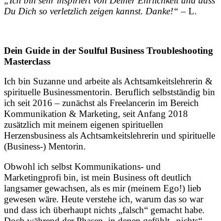
„Ich bin sehr inspiriert von Deiner Ehrlichkeit und dass
Du Dich so verletzlich zeigen kannst. Danke!“
– L.
Dein Guide in der Soulful Business Troubleshooting
Masterclass
Ich bin Suzanne und arbeite als Achtsamkeitslehrerin &
spirituelle Businessmentorin. Beruflich selbstständig bin
ich seit 2016 – zunächst als Freelancerin im Bereich
Kommunikation & Marketing, seit Anfang 2018
zusätzlich mit meinem eigenen spirituellen
Herzensbusiness als Achtsamkeitslehrerin und spirituelle
(Business-) Mentorin.
Obwohl ich selbst Kommunikations- und
Marketingprofi bin, ist mein Business oft deutlich
langsamer gewachsen, als es mir (meinem Ego!) lieb
gewesen wäre. Heute verstehe ich, warum das so war
und dass ich überhaupt nichts „falsch“ gemacht habe.
Doch während der Phasen, in denen gefühlt „nichts“