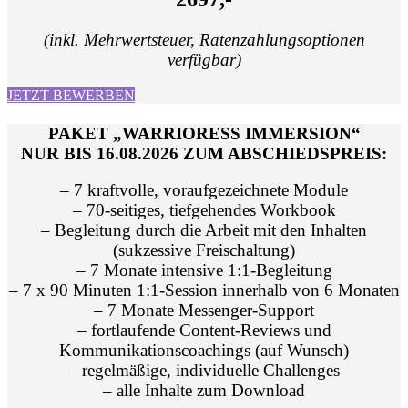
(inkl. Mehrwertsteuer, Ratenzahlungsoptionen
verfügbar)
JETZT BEWERBEN
PAKET „WARRIORESS IMMERSION“
NUR BIS 16.08.2026 ZUM ABSCHIEDSPREIS:
– 7 kraftvolle, voraufgezeichnete Module
– 70-seitiges, tiefgehendes Workbook
– Begleitung durch die Arbeit mit den Inhalten
(sukzessive Freischaltung)
– 7 Monate intensive 1:1-Begleitung
– 7 x 90 Minuten 1:1-Session innerhalb von 6 Monaten
– 7 Monate Messenger-Support
– fortlaufende Content-Reviews und
Kommunikationscoachings (auf Wunsch)
– regelmäßige, individuelle Challenges
– alle Inhalte zum Download