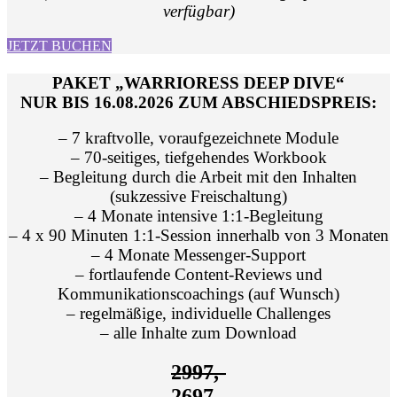
verfügbar)
JETZT BUCHEN
PAKET „WARRIORESS DEEP DIVE“
NUR BIS 16.08.2026 ZUM ABSCHIEDSPREIS:
– 7 kraftvolle, voraufgezeichnete Module
– 70-seitiges, tiefgehendes Workbook
– Begleitung durch die Arbeit mit den Inhalten
(sukzessive Freischaltung)
– 4 Monate intensive 1:1-Begleitung
– 4 x 90 Minuten 1:1-Session innerhalb von 3 Monaten
– 4 Monate Messenger-Support
– fortlaufende Content-Reviews und
Kommunikationscoachings (auf Wunsch)
– regelmäßige, individuelle Challenges
– alle Inhalte zum Download
2997,-
2697,-