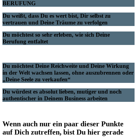
BERUFUNG
Du weißt, dass Du es wert bist, Dir selbst zu
vertrauen und Deine Träume zu verfolgen
Du möchtest so sehr erleben, wie sich Deine
Berufung entfaltet
Du möchtest Deine Reichweite und Deine Wirkung
in der Welt wachsen lassen, ohne auszubrennen oder
„Deine Seele zu verkaufen“
Du würdest es absolut lieben, mutiger und noch
authentischer in Deinem Business arbeiten
Wenn auch nur ein paar dieser Punkte
auf Dich zutreffen, bist Du hier gerade