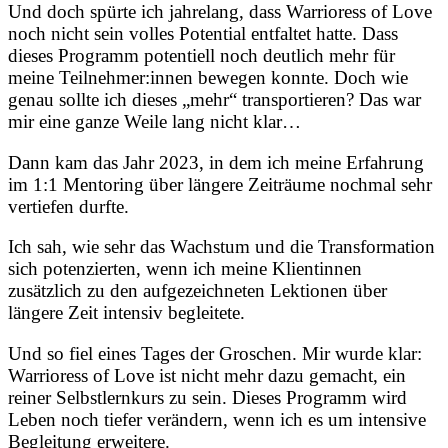
Und doch spürte ich jahrelang, dass Warrioress of Love
noch nicht sein volles Potential entfaltet hatte. Dass
dieses Programm potentiell noch deutlich mehr für
meine Teilnehmer:innen bewegen konnte. Doch wie
genau sollte ich dieses „mehr“ transportieren? Das war
mir eine ganze Weile lang nicht klar…
Dann kam das Jahr 2023, in dem ich meine Erfahrung
im 1:1 Mentoring über längere Zeiträume nochmal sehr
vertiefen durfte.
Ich sah, wie sehr das Wachstum und die Transformation
sich potenzierten, wenn ich meine Klientinnen
zusätzlich zu den aufgezeichneten Lektionen über
längere Zeit intensiv begleitete.
Und so fiel eines Tages der Groschen. Mir wurde klar:
Warrioress of Love ist nicht mehr dazu gemacht, ein
reiner Selbstlernkurs zu sein. Dieses Programm wird
Leben noch tiefer verändern, wenn ich es um intensive
Begleitung erweitere.