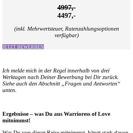
4997,-
4497,-
(inkl. Mehrwertsteuer, Ratenzahlungsoptionen
verfügbar)
JETZT BEWERBEN
Ich melde mich in der Regel innerhalb von drei
Werktagen nach Deiner Bewerbung bei Dir zurück.
Siehe auch den Abschnitt „Fragen und Antworten“
unten.
Ergebnisse – was Du aus Warrioress of Love
mitnimmst!
Was Du von dieser Reise mitnimmst, hängt stark davon