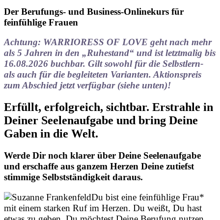
Der Berufungs- und Business-Onlinekurs für
feinfühlige Frauen
Achtung: WARRIORESS OF LOVE geht nach mehr
als 5 Jahren in den „Ruhestand“ und ist letztmalig bis
16.08.2026 buchbar. Gilt sowohl für die Selbstlern-
als auch für die begleiteten Varianten. Aktionspreis
zum Abschied jetzt verfügbar (siehe unten)!
Erfüllt, erfolgreich, sichtbar. Erstrahle in
Deiner Seelenaufgabe und bring Deine
Gaben in die Welt.
Werde Dir noch klarer über Deine Seelenaufgabe
und erschaffe aus ganzem Herzen Deine zutiefst
stimmige Selbstständigkeit daraus.
Du bist eine feinfühlige Frau*
mit einem starken Ruf im Herzen. Du weißt, Du hast
etwas zu geben. Du möchtest Deine Berufung nutzen,