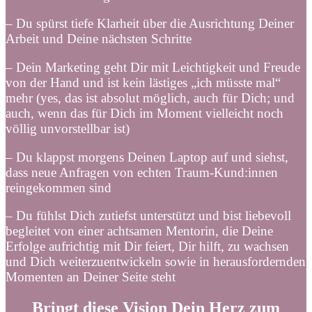
– Du spürst tiefe Klarheit über die Ausrichtung Deiner
Arbeit und Deine nächsten Schritte
– Dein Marketing geht Dir mit Leichtigkeit und Freude
von der Hand und ist kein lästiges „ich müsste mal“
mehr (yes, das ist absolut möglich, auch für Dich; und
auch, wenn das für Dich im Moment vielleicht noch
völlig unvorstellbar ist)
– Du klappst morgens Deinen Laptop auf und siehst,
dass neue Anfragen von echten Traum-Kund:innen
reingekommen sind
– Du fühlst Dich zutiefst unterstützt und bist liebevoll
begleitet von einer achtsamen Mentorin, die Deine
Erfolge aufrichtig mit Dir feiert, Dir hilft, zu wachsen
und Dich weiterzuentwickeln sowie in herausfordernden
Momenten an Deiner Seite steht
Bringt diese Vision Dein Herz zum