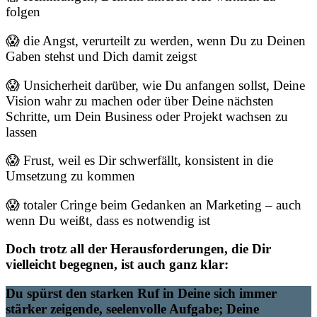
folgen
😱 die Angst, verurteilt zu werden, wenn Du zu Deinen
Gaben stehst und Dich damit zeigst
😱 Unsicherheit darüber, wie Du anfangen sollst, Deine
Vision wahr zu machen oder über Deine nächsten
Schritte, um Dein Business oder Projekt wachsen zu
lassen
😱 Frust, weil es Dir schwerfällt, konsistent in die
Umsetzung zu kommen
😱 totaler Cringe beim Gedanken an Marketing – auch
wenn Du weißt, dass es notwendig ist
Doch trotz all der Herausforderungen, die Dir
vielleicht begegnen, ist auch ganz klar:
Du spürst den starken Ruf in Deine sich immer
stärker zeigende, seelenvolle Aufgabe; Deine