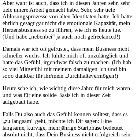
Aber wahr ist auch, dass ich in diesen Jahren sehr, sehr
tiefe innere Arbeit gemacht habe. Sehr, sehr tiefe
Ablösungsprozesse von alten Identitäten hatte. Ich hatte
ehrlich gesagt gar nicht die emotionale Kapazität, mein
Herzensbusiness so zu führen, wie ich es heute tue.
(Und habe „nebenbei“ ja auch noch gefreelanced!)
Damals war ich oft gefrustet, dass mein Business nicht
schneller wuchs. Ich fühlte mich oft unzulänglich und
hatte das Gefühl, irgendwas falsch zu machen. (Ich hab
so viel Mitgefühl mit meinem damaligen Ich und bin
sooo dankbar für ihr/mein Durchhaltevermögen!)
Heute sehe ich, wie wichtig diese Jahre für mich waren
und was für eine solide Basis ich in dieser Zeit
aufgebaut habe.
Falls Du also auch das Gefühl kennen solltest, dass es
„zu langsam“ geht, möchte ich Dir sagen: Eine
langsame, kurvige, mehrjährige Startphase bedeutet
absolut nicht, dass Dein Business nicht erfolgreich sein